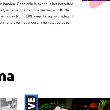
in handen. Geen enkele avond is het hetzelfde.
aat, is dat je hoe dan ook verrast wordt! Na
is Friday Night LIVE weer terug op vrijdag 18
ormatie over het programma volgt op deze
ma