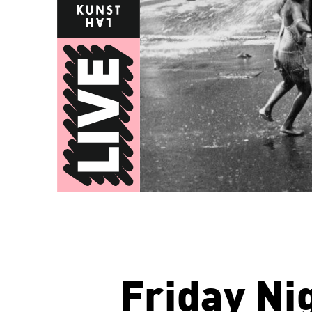
Friday Nig