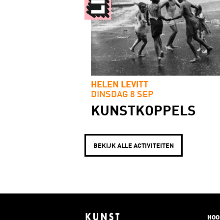
HELEN LEVITT
DINSDAG 8 SEP
KUNSTKOPPELS
BEKIJK ALLE ACTIVITEITEN
HOO