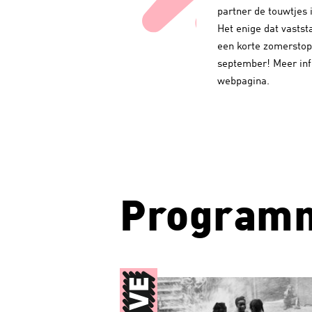
partner de touwtjes 
Het enige dat vastst
een korte zomerstop 
september! Meer inf
webpagina.
Program