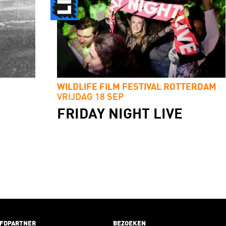
WILDLIFE FILM FESTIVAL ROTTERDAM
VRIJDAG 18 SEP
FRIDAY NIGHT LIVE
FDPARTNER
BEZOEKEN