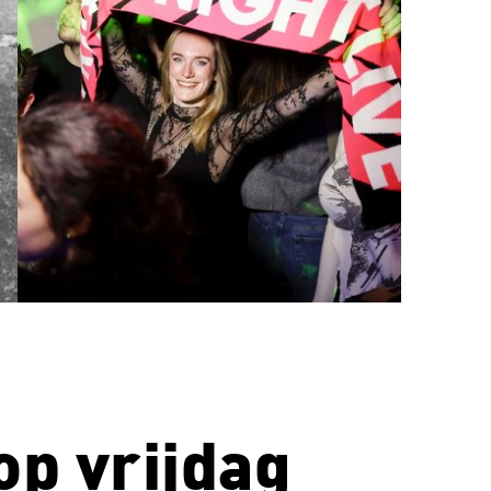
op vrijdag