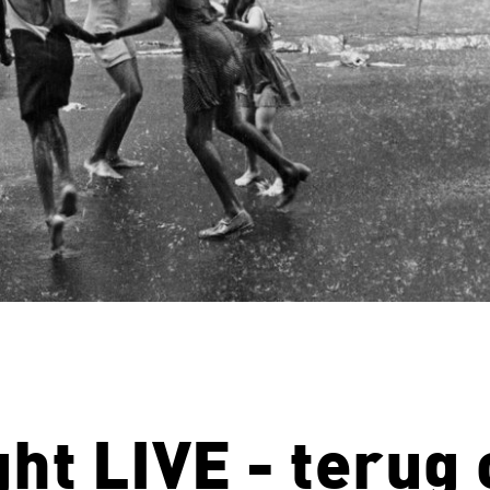
ht LIVE - terug 