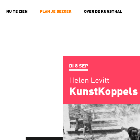
NU TE ZIEN
PLAN JE BEZOEK
OVER DE KUNSTHAL
DI 8 SEP
Helen Levitt
KunstKoppels