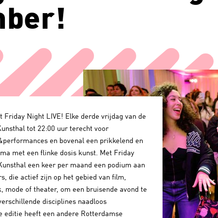
mber!
 Friday Night LIVE! Elke derde vrijdag van de
unsthal tot 22:00 uur terecht voor
&performances en bovenal een prikkelend en
ma met een flinke dosis kunst. Met Friday
 Kunsthal een keer per maand een podium aan
 die actief zijn op het gebied van film,
, mode of theater, om een bruisende avond te
erschillende disciplines naadloos
e editie heeft een andere Rotterdamse