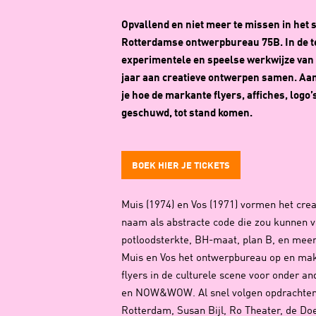
Opvallend en niet meer te missen in het st
Rotterdamse ontwerpbureau 75B. In de te
experimentele en speelse werkwijze van 
jaar aan creatieve ontwerpen samen. Aan
je hoe de markante flyers, affiches, logo
geschuwd, tot stand komen.
BOEK HIER JE TICKETS
Muis (1974) en Vos (1971) vormen het crea
naam als abstracte code die zou kunnen 
potloodsterkte, BH-maat, plan B, en meer.
Muis en Vos het ontwerpbureau op en ma
flyers in de culturele scene voor onder a
en NOW&WOW. Al snel volgen opdrachten v
Rotterdam, Susan Bijl, Ro Theater, de Do