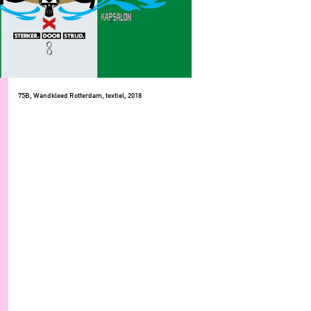
75B, Wandkleed Rotterdam, textiel, 2018