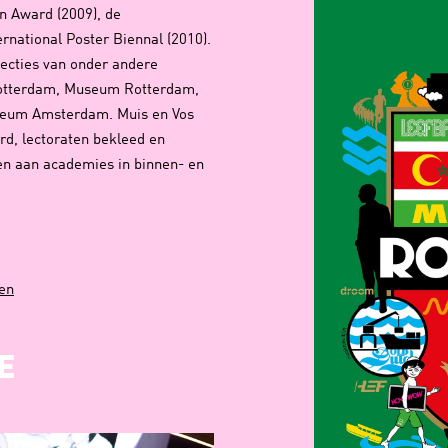
n Award (2009), de
ernational Poster Biennal (2010).
ecties van onder andere
Rotterdam, Museum Rotterdam,
seum Amsterdam. Muis en Vos
rd, lectoraten bekleed en
en aan academies in binnen- en
en
E