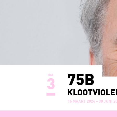
75B
HAL
3
KLOOTVIOLE
16 MAART 2024 – 30 JUNI 2