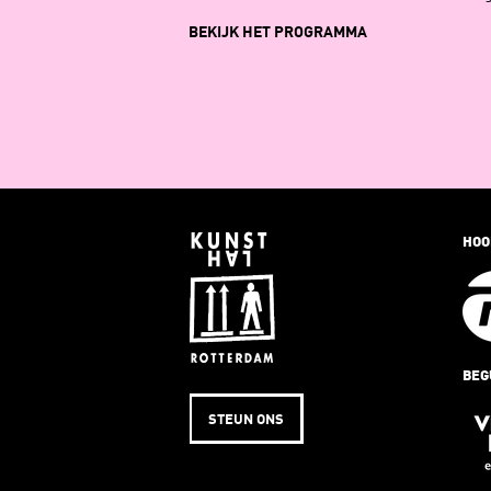
BEKIJK HET PROGRAMMA
HOO
BEG
STEUN ONS