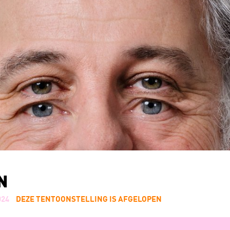
N
024
DEZE TENTOONSTELLING IS AFGELOPEN