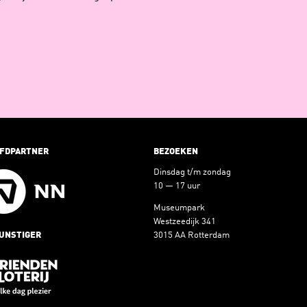
FDPARTNER
BEZOEKEN
Dinsdag t/m zondag
10 — 17 uur
Museumpark
Westzeedijk 341
UNSTIGER
3015 AA Rotterdam