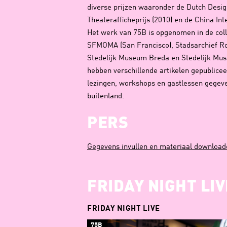
diverse prijzen waaronder de Dutch Desig
Theaterafficheprijs (2010) en de China Int
Het werk van 75B is opgenomen in de coll
SFMOMA (San Francisco), Stadsarchief 
Stedelijk Museum Breda en Stedelijk Mu
hebben verschillende artikelen gepublicee
lezingen, workshops en gastlessen gegev
buitenland.
PERS
Gegevens invullen en materiaal download
FRIDAY NIGHT LIV
FRIDAY NIGHT LIVE
75B