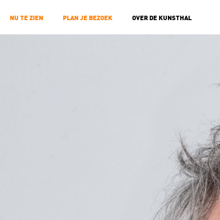
NU TE ZIEN
PLAN JE BEZOEK
OVER DE KUNSTHAL