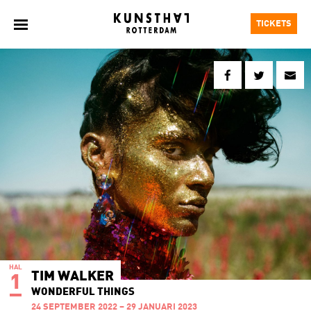
TICKETS
HAL
TIM WALKER
1
WONDERFUL THINGS
24 SEPTEMBER 2022 – 29 JANUARI 2023