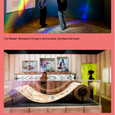
Tim Walker: Wonderful Things in de Kunsthal, foto Marco De Swart