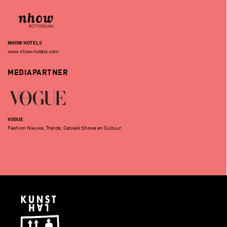
NHOW HOTELS
www.nhow-hotels.com
MEDIAPARTNER
VOGUE
Fashion Nieuws, Trends, Catwalk Shows en Cultuur.