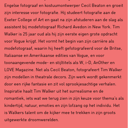
Engelse fotograaf en kostuumontwerper Cecil Beaton en groeit
zijn interesse voor fotografie. Hij studeert fotografie aan de
Exeter College of Art en gaat na zijn afstuderen aan de slag als
assistent bij modefotograaf Richard Avedon in New York. Tim
Walker is 25 jaar oud als hij zijn eerste eigen grote opdracht
voor Vogue krijgt. Het vormt het begin van zijn carrière als
modefotograaf, waarin hij heeft gefotografeerd voor de Britse,
Italiaanse en Amerikaanse edities van Vogue, en voor
toonaangevende mode- en stijltitels als W, i-D, AnOther en
LOVE Magazine. Net als Cecil Beaton, fotografeert Tim Walker
zijn modellen in theatrale decors. Zijn werk wordt gekenmerkt
door een rijke fantasie en zit vol sprookjesachtige verhalen.
Inspiratie haalt Tim Walker uit het surrealisme en de
romantiek, iets wat we terug zien in zijn keuze voor thema’s als
kindertijd, natuur, emoties en zijn lofzang op het individu. Het
is Walkers talent om de kijker mee te trekken in zijn groots
uitgewerkte droomwerelden.