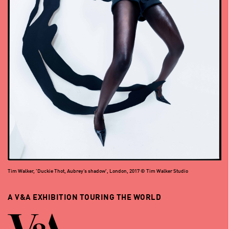
Tim Walker, 'Duckie Thot, Aubrey’s shadow', London, 2017 © Tim Walker Studio
A V&A EXHIBITION TOURING THE WORLD