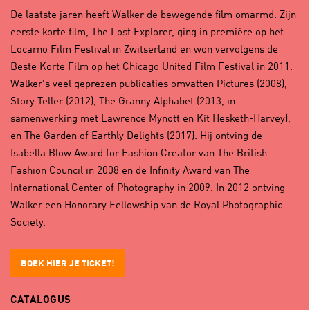
De laatste jaren heeft Walker de bewegende film omarmd. Zijn
eerste korte film, The Lost Explorer, ging in première op het
Locarno Film Festival in Zwitserland en won vervolgens de
Beste Korte Film op het Chicago United Film Festival in 2011.
Walker's veel geprezen publicaties omvatten Pictures (2008),
Story Teller (2012), The Granny Alphabet (2013, in
samenwerking met Lawrence Mynott en Kit Hesketh-Harvey),
en The Garden of Earthly Delights (2017). Hij ontving de
Isabella Blow Award for Fashion Creator van The British
Fashion Council in 2008 en de Infinity Award van The
International Center of Photography in 2009. In 2012 ontving
Walker een Honorary Fellowship van de Royal Photographic
Society.
BOEK HIER JE TICKET!
CATALOGUS