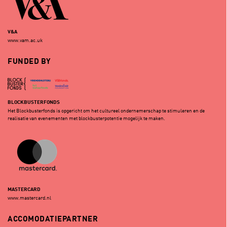
V&A
www.vam.ac.uk
FUNDED BY
BLOCKBUSTERFONDS
Het Blockbusterfonds is opgericht om het cultureel ondernemerschap te stimuleren en de
realisatie van evenementen met blockbusterpotentie mogelijk te maken.
MASTERCARD
www.mastercard.nl
ACCOMODATIEPARTNER