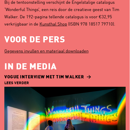
Bij de tentoonstelling verschijnt de Engelstalige catalogus
‘Wonderful Things’, een reis door de creatieve geest van Tim
Walker. De 192-pagina tellende catalogus is voor €32,95
verkrijgbaar in de
Kunsthal Shop
(ISBN 978 18517 79710).
VOOR DE PERS
Gegevens invullen en materiaal downloaden
IN DE MEDIA
VOGUE INTERVIEW MET TIM WALKER
LEES VERDER