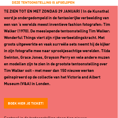
DEZE TENTOONSTELLING IS AFGELOPEN
TE ZIEN TOT EN MET ZONDAG 29 JANUARI | In de Kunsthal
word je ondergedompeld in de fantasierijke verbeelding van
een van ‘s werelds meest inventieve fashion fotografen: Tim
Walker (1970). De meeslepende tentoonstelling Tim Walker:
Wonderful Things viert zijn rijke verbeeldingskracht. Met
groots uitgewerkte en vaak surreële sets neemt hij de kijker
in zijn fotografie mee naar sprookjesachtige werelden. Tilda
Swinton, Grace Jones, Grayson Perry en vele andere muzen
en modellen zijn te zien in de grootste tentoonstelling over
Tim Walker ooit - met meer dan 150 nieuwe werken
geïnspireerd op de collectie van het Victoria and Albert
Museum (V&A) in Londen.
BOEK HIER JE TICKET!