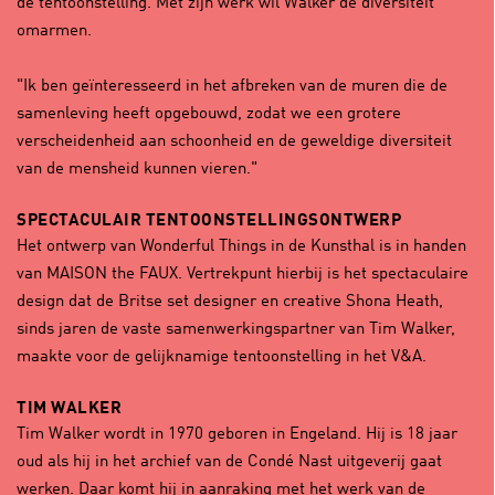
de tentoonstelling. Met zijn werk wil Walker de diversiteit
omarmen.
"Ik ben geïnteresseerd in het afbreken van de muren die de
samenleving heeft opgebouwd, zodat we een grotere
verscheidenheid aan schoonheid en de geweldige diversiteit
van de mensheid kunnen vieren."
SPECTACULAIR TENTOONSTELLINGSONTWERP
Het ontwerp van Wonderful Things in de Kunsthal is in handen
van MAISON the FAUX. Vertrekpunt hierbij is het spectaculaire
design dat de Britse set designer en creative Shona Heath,
sinds jaren de vaste samenwerkingspartner van Tim Walker,
maakte voor de gelijknamige tentoonstelling in het V&A.
TIM WALKER
Tim Walker wordt in 1970 geboren in Engeland. Hij is 18 jaar
oud als hij in het archief van de Condé Nast uitgeverij gaat
werken. Daar komt hij in aanraking met het werk van de