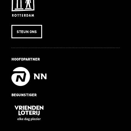
STEUN ONS
HOOFDPARTNER
BEGUNSTIGER