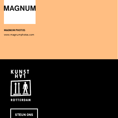
MAGNUM PHOTOS
www.magnumphotos.com
STEUN ONS