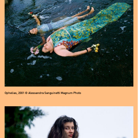
Ophelias, 2001 © Alessandra Sanguinetti Magnum Photo