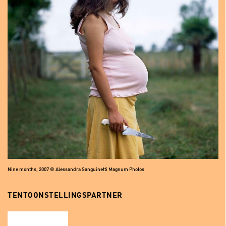
Nine months, 2007 © Alessandra Sanguinetti Magnum Photos
TENTOONSTELLINGSPARTNER