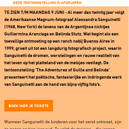
DEZE TENTOONSTELLING IS AFGELOPEN
TE ZIEN T/M MAANDAG 9 JUNI - Al meer dan twintig jaar volgt
de Amerikaanse Magnum-fotograaf Alessandra Sanguinetti
(1968, New York) de levens van de Argentijnse nichtjes
Guillermina Aranciaga en Belinda Stutz. Wat begint als een
toevallige ontmoeting op een ranch nabij Buenos Aires in
1999, groeit uit tot een langdurig fotografisch project, waarin
Sanguinetti de dromen, worstelingen en rauwe realiteit van
het leven op het platteland van de meisjes vastlegt. De
tentoonstelling ‘The Adventures of Guille and Belinda’
presenteert het poëtische, fantasierijke en indringende werk
van Sanguinetti aan de hand van bijna vijftig foto’s.
BOEK HIER JE TICKETS
Wanneer Sanguinetti de kinderen voor het eerst ontmoet, zijn