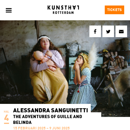
TICKETS
ALESSANDRA SANGUINETTI
HAL
4
THE ADVENTURES OF GUILLE AND
BELINDA
15 FEBRUARI 2025 – 9 JUNI 2025