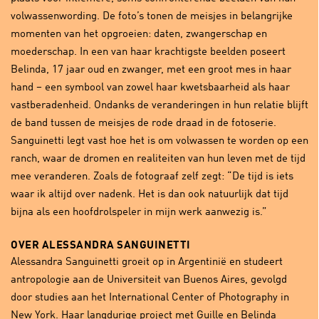
volwassenwording. De foto’s tonen de meisjes in belangrijke
momenten van het opgroeien: daten, zwangerschap en
moederschap. In een van haar krachtigste beelden poseert
Belinda, 17 jaar oud en zwanger, met een groot mes in haar
hand – een symbool van zowel haar kwetsbaarheid als haar
vastberadenheid. Ondanks de veranderingen in hun relatie blijft
de band tussen de meisjes de rode draad in de fotoserie.
Sanguinetti legt vast hoe het is om volwassen te worden op een
ranch, waar de dromen en realiteiten van hun leven met de tijd
mee veranderen. Zoals de fotograaf zelf zegt: “De tijd is iets
waar ik altijd over nadenk. Het is dan ook natuurlijk dat tijd
bijna als een hoofdrolspeler in mijn werk aanwezig is.”
OVER ALESSANDRA SANGUINETTI
Alessandra Sanguinetti groeit op in Argentinië en studeert
antropologie aan de Universiteit van Buenos Aires, gevolgd
door studies aan het International Center of Photography in
New York. Haar langdurige project met Guille en Belinda