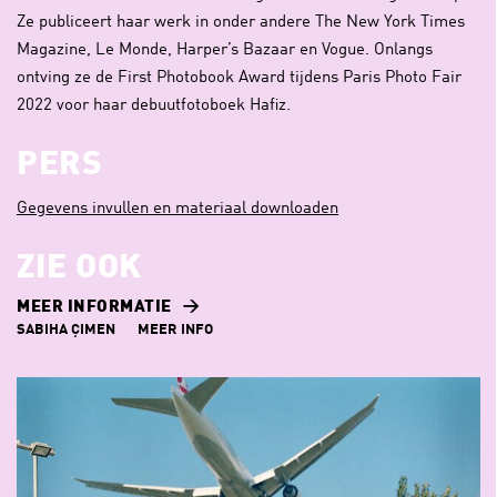
Ze publiceert haar werk in onder andere The New York Times
Magazine, Le Monde, Harper’s Bazaar en Vogue. Onlangs
ontving ze de First Photobook Award tijdens Paris Photo Fair
2022 voor haar debuutfotoboek Hafiz.
PERS
Gegevens invullen en materiaal downloaden
ZIE OOK
MEER INFORMATIE
SABIHA ÇIMEN
MEER INFO