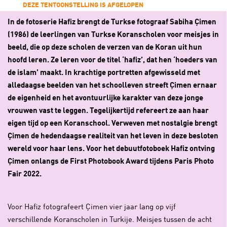
DEZE TENTOONSTELLING IS AFGELOPEN
In de fotoserie Hafiz brengt de Turkse fotograaf Sabiha Çimen
(1986) de leerlingen van Turkse Koranscholen voor meisjes in
beeld, die op deze scholen de verzen van de Koran uit hun
hoofd leren. Ze leren voor de titel ‘hafiz’, dat hen ‘hoeders van
de islam’ maakt. In krachtige portretten afgewisseld met
alledaagse beelden van het schoolleven streeft Çimen ernaar
de eigenheid en het avontuurlijke karakter van deze jonge
vrouwen vast te leggen. Tegelijkertijd refereert ze aan haar
eigen tijd op een Koranschool. Verweven met nostalgie brengt
Çimen de hedendaagse realiteit van het leven in deze besloten
wereld voor haar lens. Voor het debuutfotoboek Hafiz ontving
Çimen onlangs de First Photobook Award tijdens Paris Photo
Fair 2022.
Voor Hafiz fotografeert Çimen vier jaar lang op vijf
verschillende Koranscholen in Turkije. Meisjes tussen de acht