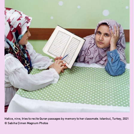
Hatice, nine, tries to recite Quran passages by memory to her classmate. Istanbul, Turkey, 2021
© Sabiha Çimen Magnum Photos