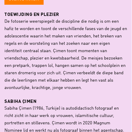
TOEWIJDING EN PLEZIER
De fotoserie weerspiegelt de discipline die nodig is om een
hafiz te worden en toont de verschillende fases van de jeugd en
adolescentie waarin het maken van vrienden, het breken van
regels en de worsteling van het zoeken naar een eigen
identiteit centraal staan. Çimen toont momenten van
vriendschap, plezier en kwetsbaarheid. De meisjes bezoeken
een pretpark, trappen lol, hangen samen op het schoolplein en
staren dromerig voor zich uit. Çimen verbeeldt de diepe band
die de leerlingen met elkaar hebben en legt hen vast als
avontuurlijke, krachtige, jonge vrouwen.
SABIHA ÇIMEN
Sabiha Çimen (1986, Turkije) is autodidactisch fotograaf en
richt zicht in haar werk op vrouwen, islamitische cultuur,
portretten en stillevens. Çimen wordt in 2020 Magnum
Nominee lid en werkt nu als fotograaf binnen het agentschap.