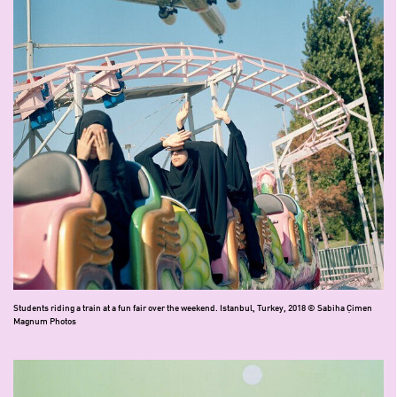
Students riding a train at a fun fair over the weekend. Istanbul, Turkey, 2018 © Sabiha Çimen
Magnum Photos