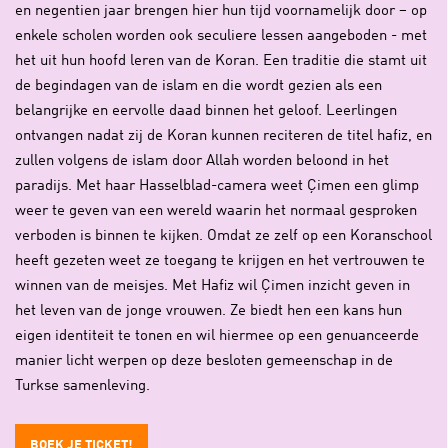
en negentien jaar brengen hier hun tijd voornamelijk door – op
enkele scholen worden ook seculiere lessen aangeboden - met
het uit hun hoofd leren van de Koran. Een traditie die stamt uit
de begindagen van de islam en die wordt gezien als een
belangrijke en eervolle daad binnen het geloof. Leerlingen
ontvangen nadat zij de Koran kunnen reciteren de titel hafiz, en
zullen volgens de islam door Allah worden beloond in het
paradijs. Met haar Hasselblad-camera weet Çimen een glimp
weer te geven van een wereld waarin het normaal gesproken
verboden is binnen te kijken. Omdat ze zelf op een Koranschool
heeft gezeten weet ze toegang te krijgen en het vertrouwen te
winnen van de meisjes. Met Hafiz wil Çimen inzicht geven in
het leven van de jonge vrouwen. Ze biedt hen een kans hun
eigen identiteit te tonen en wil hiermee op een genuanceerde
manier licht werpen op deze besloten gemeenschap in de
Turkse samenleving.
BOEK JE TICKET!