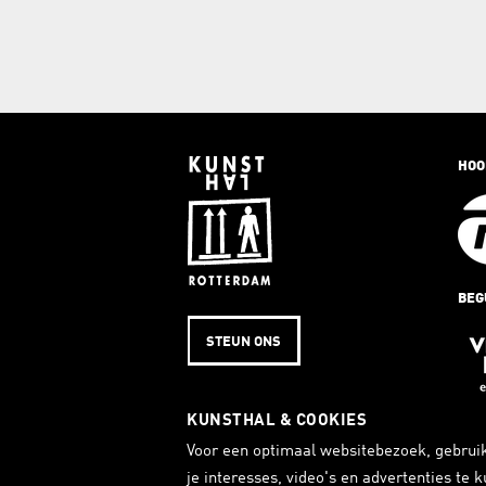
HOO
BEG
STEUN ONS
KUNSTHAL & COOKIES
SUB
Voor een optimaal websitebezoek, gebruik
je interesses, video's en advertenties te