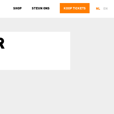
SHOP
STEUN ONS
KOOP
TICKETS
NL
EN
R