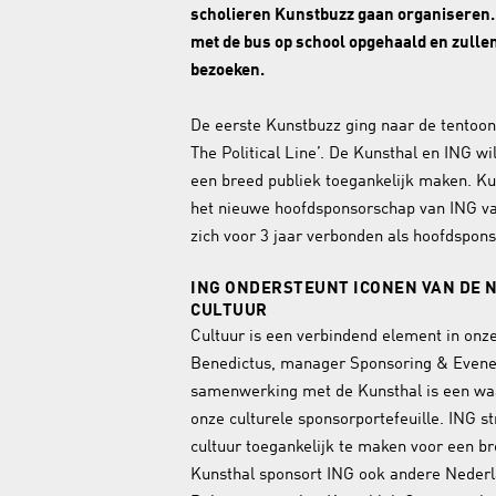
scholieren Kunstbuzz gaan organiseren. 
met de bus op school opgehaald en zulle
bezoeken.
De eerste Kunstbuzz ging naar de tentoons
The Political Line’. De Kunsthal en ING wi
een breed publiek toegankelijk maken. Ku
het nieuwe hoofdsponsorschap van ING va
zich voor 3 jaar verbonden als hoofdspon
ING ONDERSTEUNT ICONEN VAN DE
CULTUUR
Cultuur is een verbindend element in onze
Benedictus, manager Sponsoring & Even
samenwerking met de Kunsthal is een waa
onze culturele sponsorportefeuille. ING s
cultuur toegankelijk te maken voor een br
Kunsthal sponsort ING ook andere Nederl