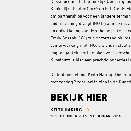
Rijksmuseum, het Koninklijk Concertgeb
Koninklijk Theater Carré en het Drents M
om partnerships voor een langere termijn
ondersteuning draagt ING bij aan de inst
en ontwikkeling van deze belangrijke icon
Emily Ansenk: “Wij zijn ontzettend blij m
samenwerking met ING, die ons in staat 
nog toegankelijker te maken voor verschi
Kunstbuzz is hier een prachtig onderdeel
De tentoonstelling ‘Keith Haring. The Polic
met zondag 7 februari te zien in de Kuns
BEKIJK HIER
KEITH HARING
20 SEPTEMBER 2015 - 7 FEBRUARI 2016