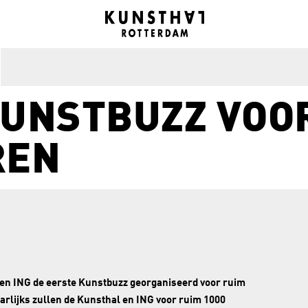
KUNSTBUZZ VOO
REN
en ING de eerste Kunstbuzz georganiseerd voor ruim
aarlijks zullen de Kunsthal en ING voor ruim 1000