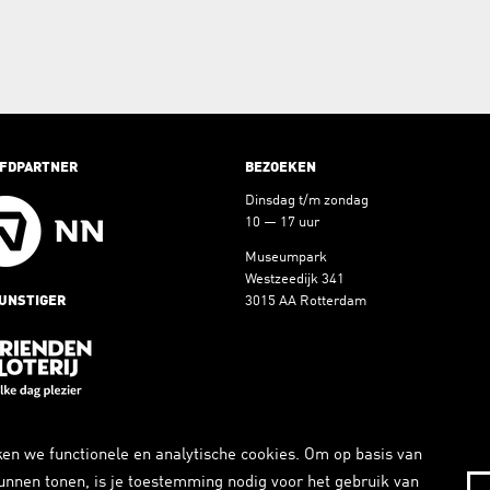
FDPARTNER
BEZOEKEN
Dinsdag t/m zondag
10 — 17 uur
Museumpark
Westzeedijk 341
UNSTIGER
3015 AA Rotterdam
SIDIEGEVER
en we functionele en analytische cookies. Om op basis van
 kunnen tonen, is je toestemming nodig voor het gebruik van