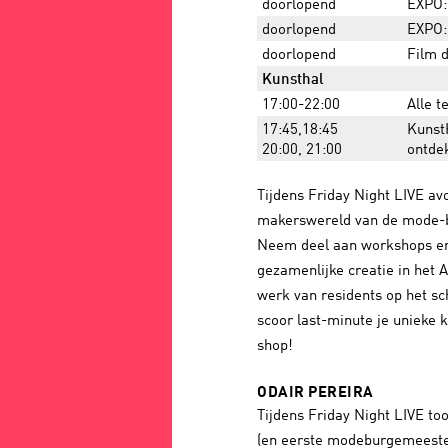
doorlopend
EXPO:
doorlopend
EXPO:
doorlopend
Film 
Kunsthal
17:00-22:00
Alle t
17:45,18:45
Kunst
20:00, 21:00
ontde
Tijdens Friday Night LIVE a
makerswereld van de mode-b
Neem deel aan workshops en
gezamenlijke creatie in het 
werk van residents op het sc
scoor last-minute je unieke 
shop!
ODAIR PEREIRA
Tijdens Friday Night LIVE to
(en eerste modeburgemeeste