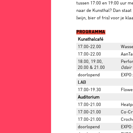
tussen 17:00 en 19:00 uur met
naar de Kunsthal? Dan staat
(wijn, bier of fris) voor je kla
PROGRAMMA
Kunsthalcafé
17.00-22.00
Wasse
17.00-22.00
AanTa
18.00, 19.00,
Perfo
20.00 & 21.00
Odair
doorlopend
EXPO:
LAB
17.00-19.30
Flowe
Auditorium
17.00-21.00
Heatp
17.00-21.00
Co-Cr
17.00-21.00
Croch
doorlopend
EXPO: