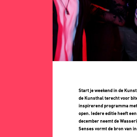
Start je weekend in de Kunst
de Kunsthal terecht voor bi
inspirerend programma met ee
open. Iedere editie heeft ee
december neemt de Wasserij 
Senses vormt de bron van in