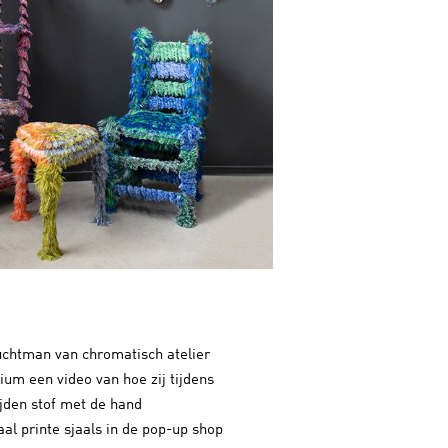
uchtman van chromatisch atelier
ium een video van hoe zij tijdens
ijden stof met de hand
aal printe sjaals in de pop-up shop