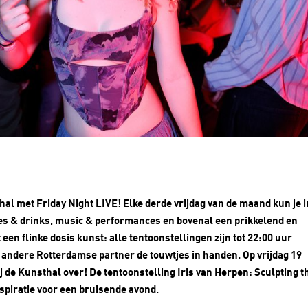
hal met Friday Night LIVE! Elke derde vrijdag van de maand kun je i
tes & drinks, music & performances en bovenal een prikkelend en
n flinke dosis kunst: alle tentoonstellingen zijn tot 22:00 uur
n andere Rotterdamse partner de touwtjes in handen. Op vrijdag 19
de Kunsthal over! De tentoonstelling Iris van Herpen: Sculpting t
spiratie voor een bruisende avond.