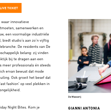
LIVE TICKET
k waar innovatieve
ntmoeten, samenwerken en
uw, een voormalige industriële
biedt studio’s aan zo’n vijftig
ebranche. De residents van De
chappelijk belang: zij vinden
ktijk bij te dragen aan een
s meer professionals én steeds
ich ervan bewust dat mode
uiling. Ook groeit het besef dat
ast fashion’ op veel plekken in
ongelijkheid.
De Wasserij
iday Night Bites. Kom je
GIANNI ANTONIA