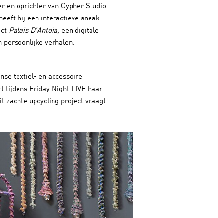
er en oprichter van Cypher Studio.
heeft hij een interactieve sneak
ect
Palais D'Antoia,
een digitale
n persoonlijke verhalen.
se textiel- en accessoire
t tijdens Friday Night LIVE haar
it zachte upcycling project vraagt