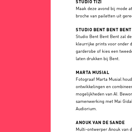
STUDIO TIZI
Maak deze avond bij mode ate
broche van pailetten uit ger
STUDIO BENT BENT BENT
Studio Bent Bent Bent zal de
kleurrijke prints voor onder 
garderobe of kies een tweed
laten drukken bij Bent.
MARTA MUSIAL
Fotograaf Marta Musial houdt
ontwikkelingen en combineer
mogelijkheden van AI. Bewon
samenwerking met Mai Gidah
Audiorium.
ANOUK VAN DE SANDE
Multi-ontwerper Anouk van d