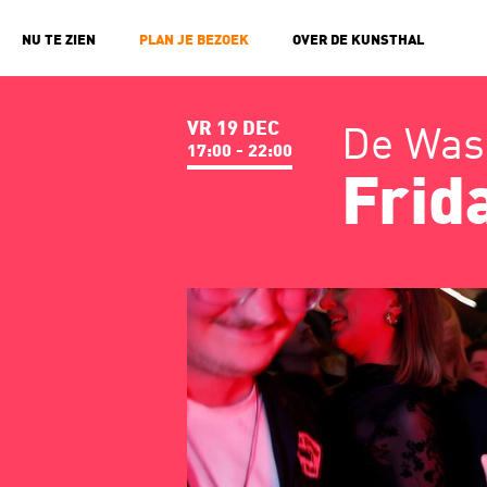
NU TE ZIEN
PLAN JE BEZOEK
OVER DE KUNSTHAL
VR 19 DEC
De Wass
17:00 - 22:00
Frid