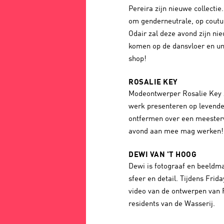
Pereira zijn nieuwe collecti
om genderneutrale, op coutu
Odair zal deze avond zijn nie
komen op de dansvloer en un
shop!
ROSALIE KEY
Modeontwerper Rosalie Key z
werk presenteren op levend
ontfermen over een meester
avond aan mee mag werken!
DEWI VAN 'T HOOG
Dewi is fotograaf en beeldm
sfeer en detail. Tijdens Frid
video van de ontwerpen van 
residents van de Wasserij.