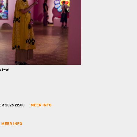
e Swart
ER 2025 22:00
MEER INFO
MEER INFO