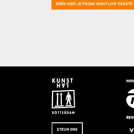
BOEK HIER JE FRIDAY NIGHT LIVE TICKETS
HOO
BEG
STEUN ONS