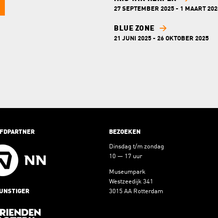
27 SEPTEMBER 2025 - 1 MAART 202
BLUE ZONE
21 JUNI 2025 - 26 OKTOBER 2025
FDPARTNER
BEZOEKEN
Dinsdag t/m zondag
10 — 17 uur
Museumpark
Westzeedijk 341
UNSTIGER
3015 AA Rotterdam