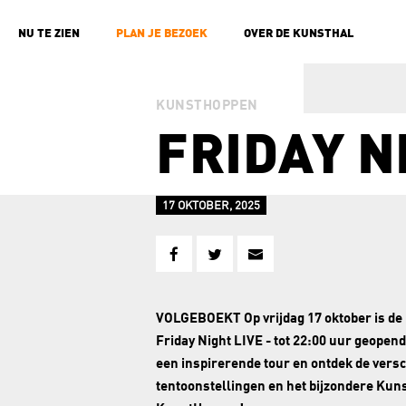
NU TE ZIEN
PLAN JE BEZOEK
OVER DE KUNSTHAL
KUNSTHOPPEN
FRIDAY N
17 OKTOBER, 2025
VOLGEBOEKT Op vrijdag 17 oktober is de 
Friday Night LIVE - tot 22:00 uur geopend
een inspirerende tour en ontdek de vers
tentoonstellingen en het bijzondere Kun