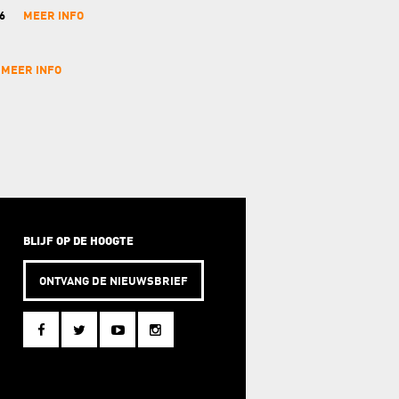
6
MEER INFO
MEER INFO
BLIJF OP DE HOOGTE
ONTVANG DE NIEUWSBRIEF