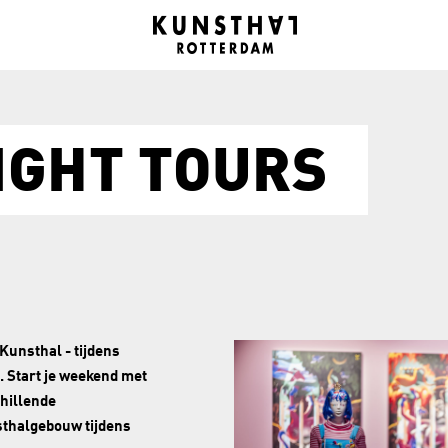
IGHT TOURS
Kunsthal - tijdens
. Start je weekend met
chillende
sthalgebouw tijdens