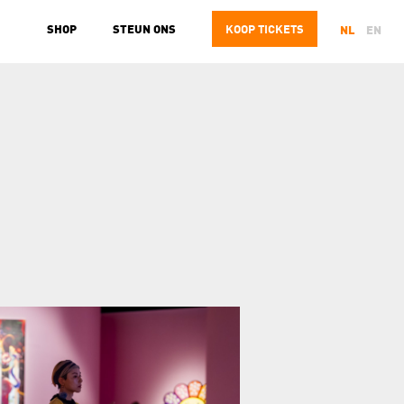
SHOP
STEUN ONS
KOOP
TICKETS
NL
EN