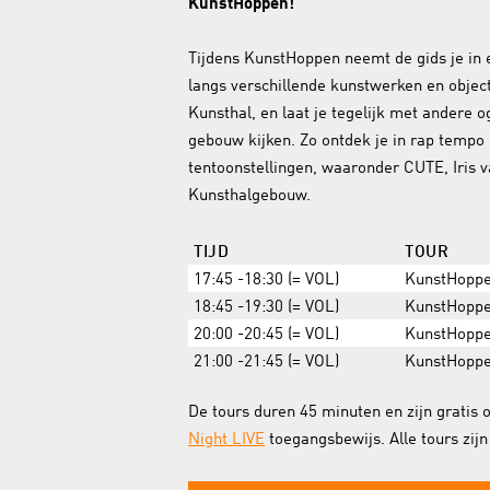
KunstHoppen!
Tijdens KunstHoppen neemt de gids je in
langs verschillende kunstwerken en object
Kunsthal, en laat je tegelijk met andere 
gebouw kijken. Zo ontdek je in rap tempo 
tentoonstellingen, waaronder CUTE, Iris 
Kunsthalgebouw.
TIJD
TOUR
17:45 -18:30 (= VOL)
KunstHopp
18:45 -19:30 (= VOL)
KunstHopp
20:00 -20:45 (= VOL)
KunstHopp
21:00 -21:45 (= VOL)
KunstHopp
De tours duren 45 minuten en zijn gratis
Night LIVE
toegangsbewijs. Alle tours zij