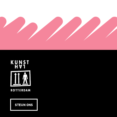
STEUN ONS