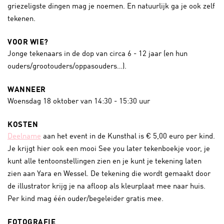
griezeligste dingen mag je noemen. En natuurlijk ga je ook zelf
tekenen.
VOOR WIE?
Jonge tekenaars in de dop van circa 6 - 12 jaar (en hun
ouders/grootouders/oppasouders…).
WANNEER
Woensdag 18 oktober van 14:30 - 15:30 uur
KOSTEN
Deelname
aan het event in de Kunsthal is € 5,00 euro per kind.
Je krijgt hier ook een mooi See you later tekenboekje voor, je
kunt alle tentoonstellingen zien en je kunt je tekening laten
zien aan Yara en Wessel. De tekening die wordt gemaakt door
de illustrator krijg je na afloop als kleurplaat mee naar huis.
Per kind mag één ouder/begeleider gratis mee.
FOTOGRAFIE