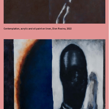
Contemplation, acrylic and oil paint on linen, Dion Rosina, 2022