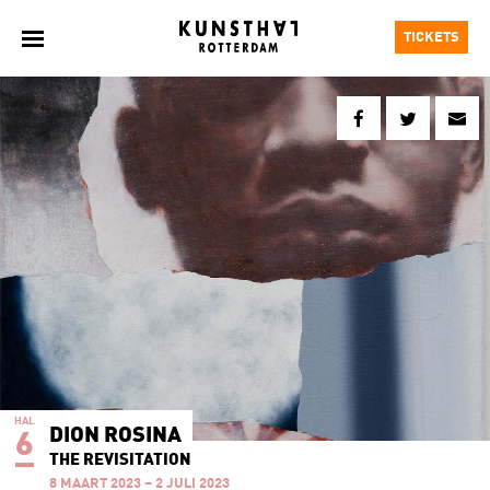
TICKETS
HAL
DION ROSINA
6
THE REVISITATION
8 MAART 2023 – 2 JULI 2023