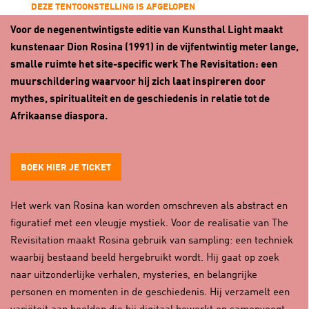
DEZE TENTOONSTELLING IS AFGELOPEN
Voor de negenentwintigste editie van Kunsthal Light maakt
kunstenaar Dion Rosina (1991) in de vijfentwintig meter lange,
smalle ruimte het site-specific werk The Revisitation: een
muurschildering waarvoor hij zich laat inspireren door
mythes, spiritualiteit en de geschiedenis in relatie tot de
Afrikaanse diaspora.
BOEK HIER JE TICKET
Het werk van Rosina kan worden omschreven als abstract en
figuratief met een vleugje mystiek. Voor de realisatie van The
Revisitation maakt Rosina gebruik van sampling: een techniek
waarbij bestaand beeld hergebruikt wordt. Hij gaat op zoek
naar uitzonderlijke verhalen, mysteries, en belangrijke
personen en momenten in de geschiedenis. Hij verzamelt een