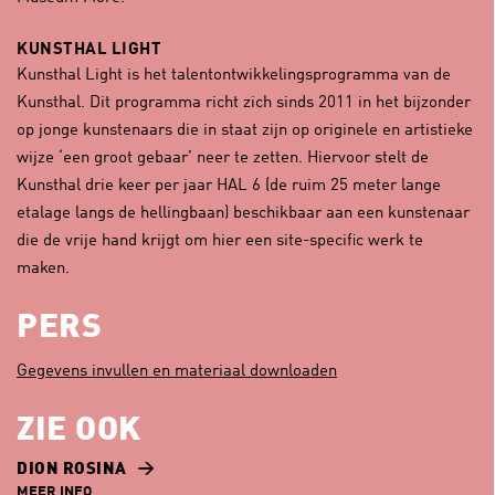
KUNSTHAL LIGHT
Kunsthal Light is het talentontwikkelingsprogramma van de
Kunsthal. Dit programma richt zich sinds 2011 in het bijzonder
op jonge kunstenaars die in staat zijn op originele en artistieke
wijze ‘een groot gebaar’ neer te zetten. Hiervoor stelt de
Kunsthal drie keer per jaar HAL 6 (de ruim 25 meter lange
etalage langs de hellingbaan) beschikbaar aan een kunstenaar
die de vrije hand krijgt om hier een site-specific werk te
maken.
PERS
Gegevens invullen en materiaal downloaden
ZIE OOK
DION ROSINA
MEER INFO