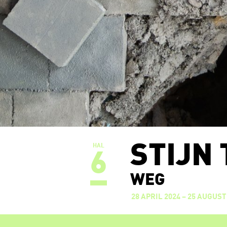
STIJN
HAL
6
WEG
28 APRIL 2024 – 25 AUGUS