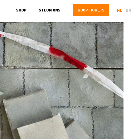
SHOP
STEUN ONS
KOOP
TICKETS
NL
EN