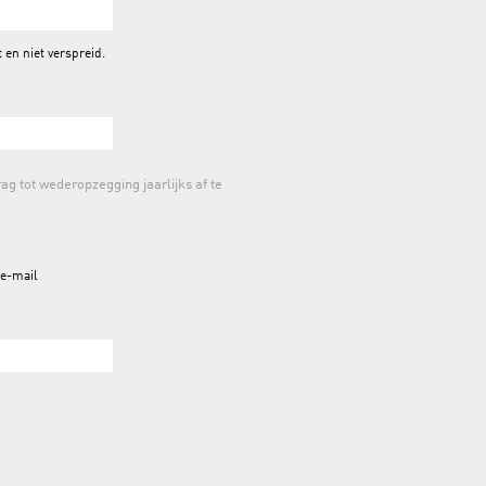
en niet verspreid.
g tot wederopzegging jaarlijks af te
 e-mail