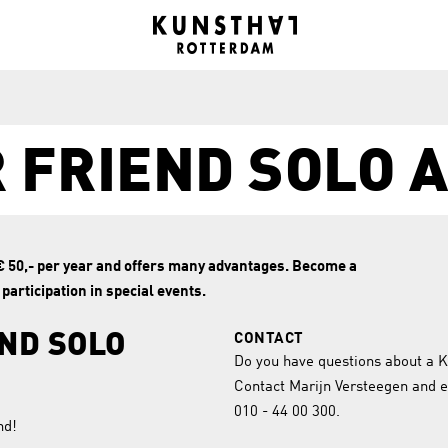
 FRIEND SOLO 
€ 50,- per year and offers many advantages. Become a
articipation in special events.
ND SOLO
CONTACT
Do you have questions about a K
Contact Marijn Versteegen and 
010 - 44 00 300.
nd!