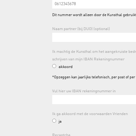
Dit nummer wordt alleen door de Kunsthal gebruikt 
Naam partner (bij DUO) (optional)
Ik machtig de Kunsthal om het aangekruiste bedra
schrijven van mijn IBAN Rekeningnummer
akkoord
*Opzeggen kan jaarlijks telefonisch, per post of per
Vul hier uw IBAN rekeningnummer in
Ik ga akkoord met de voorwaarden Vrienden
ja
Recaptcha