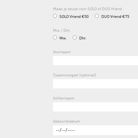
Maak je keuze voor SOLO of DUO Vriend
SOLO Vriend €50
DUO Vriend €75
Mw. / Dhr.
Mw.
Dhr.
Voornaam
Tussenvoegsel (optional)
Achternaam
Geboortedatum